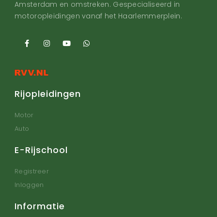
Amsterdam en omstreken. Gespecialiseerd in
motoropleidingen vanaf het Haarlemmerplein.
Rijopleidingen
Motor
Auto
E-Rijschool
Registreer
Inloggen
Informatie