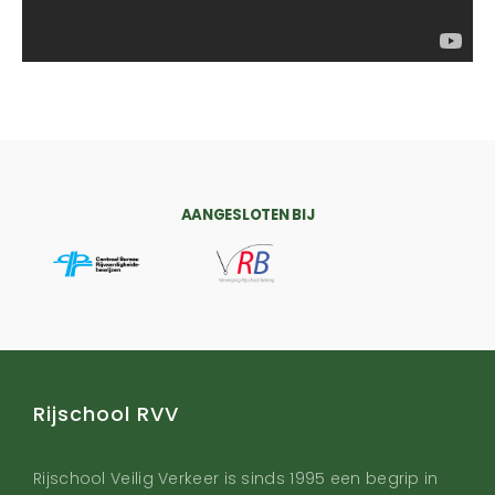
AANGESLOTEN BIJ
Rijschool RVV
Rijschool Veilig Verkeer is sinds 1995 een begrip in