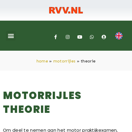
home
»
motorrijles
»
theorie
MOTORRIJLES
THEORIE
Om deel te nemen aan het motor praktijkexamen,