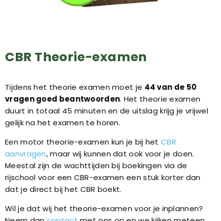
CBR Theorie-examen
Tijdens het theorie examen moet je
44 van de 50
vragen goed beantwoorden
. Het theorie examen
duurt in totaal 45 minuten en de uitslag krijg je vrijwel
gelijk na het examen te horen.
Een motor theorie-examen kun je bij het
CBR
aanvragen
, maar wij kunnen dat ook voor je doen.
Meestal zijn de wachttijden bij boekingen via de
rijschool voor een CBR-examen een stuk korter dan
dat je direct bij het CBR boekt.
Wil je dat wij het theorie-examen voor je inplannen?
Neem dan
contact
met ons op en we kijken meteen