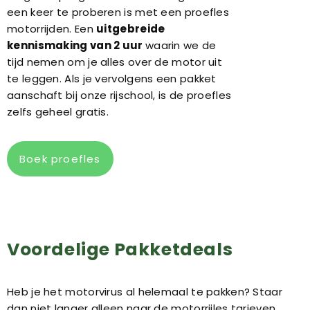
een keer te proberen is met een proefles
motorrijden. Een
uitgebreide
kennismaking van 2 uur
waarin we de
tijd nemen om je alles over de motor uit
te leggen. Als je vervolgens een pakket
aanschaft bij onze rijschool, is de proefles
zelfs geheel gratis.
Boek proefles
Voordelige Pakketdeals
Heb je het motorvirus al helemaal te pakken? Staar
dan niet langer alleen naar de motorrijles tarieven