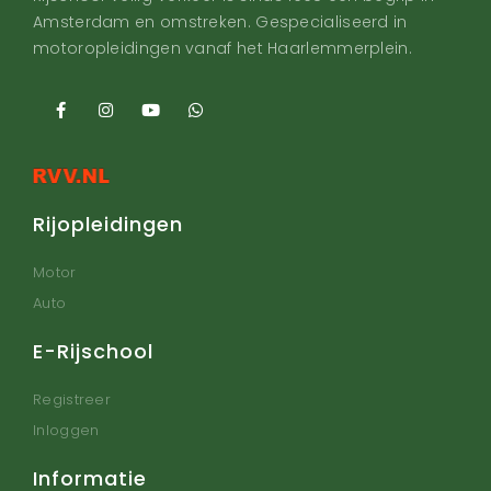
Amsterdam en omstreken. Gespecialiseerd in
motoropleidingen vanaf het Haarlemmerplein.
Rijopleidingen
Motor
Auto
E-Rijschool
Registreer
Inloggen
Informatie