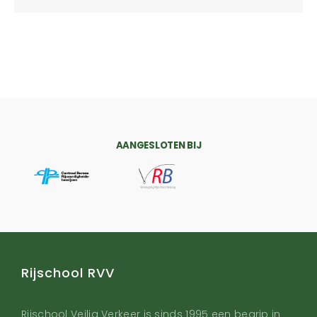
AANGESLOTEN BIJ
Rijschool RVV
Rijschool Veilig Verkeer is sinds 1995 een begrip in