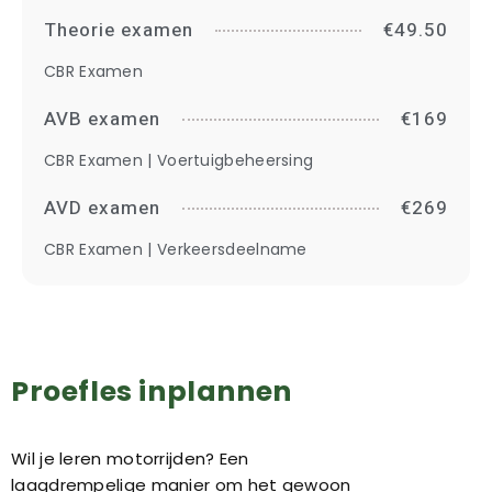
Theorie examen
€49.50
CBR Examen
AVB examen
€169
CBR Examen | Voertuigbeheersing
AVD examen
€269
CBR Examen | Verkeersdeelname
Proefles inplannen
Wil je leren motorrijden? Een
laagdrempelige manier om het gewoon