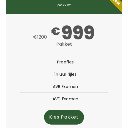
pakket
999
€
€1200
Pakket
Proefles
14 uur rijles
AVB Examen
AVD Examen
Kies Pakket