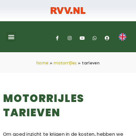
home
»
motorrijles
»
tarieven
MOTORRIJLES
TARIEVEN
Om goed inzicht te krijgen in de kosten, hebben we